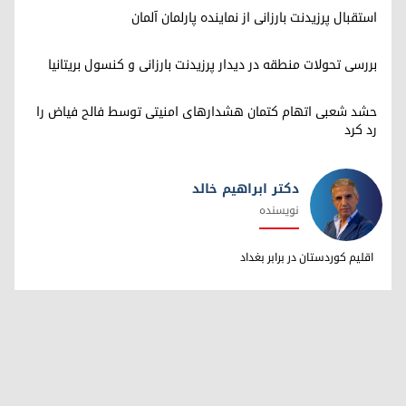
استقبال پرزیدنت بارزانی از نماینده پارلمان آلمان
بررسی تحولات منطقه در دیدار پرزیدنت بارزانی و کنسول بریتانیا
حشد شعبی اتهام کتمان هشدارهای امنیتی توسط فالح فیاض را
رد کرد
دکتر ابراهیم خالد
نویسنده
دکتر ابراهیم خالد
اقلیم کوردستان در برابر بغداد