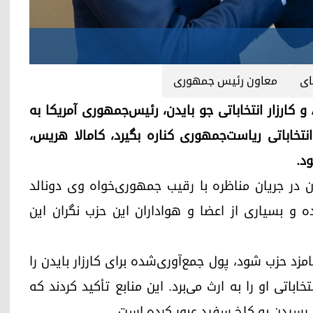
ای
معاون رئیس جمهوری
 کارزار انتخاباتی جو بایدن، رئیس‌جمهوری آمریکا به
 انتخاباتی ریاست‌جمهوری کناره بگیرد، کامالا هریس،
د.
ن در جریان مناظره با رقیب جمهوری‌خواه وی دونالد
ه و بسیاری از اعضا و هواداران این حزب نگران این
ه رویترز گفتند که اگر هریس ۵۹ ساله نامزد حزب شود، پول جمع‌آوری‌شده برای کارزار بایدن را
باتی او را به ارث می‌برد. این منابع تأکید کردند که
ی رسیدن به کاخ سفید عبور کرده است.