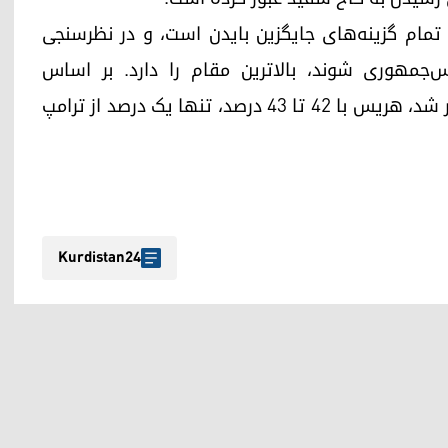
 تمام گزینه‌های جایگزین بایدن است، و در نظرسنجی
یس‌جمهوری شوند، بالاترین مقام را دارد. بر اساس
نظرسنجی «رویترز/ایپسوس» که روز سه‌شنبه منتشر شد، هریس با ۴۲ تا ۴۳ درصد، تنها یک درصد از ترامپ
Kurdistan24