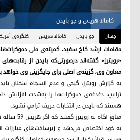
کامالا هریس و جو بایدن
جهان
جو بایدن
کامالا هریس
کنگره‌ی آمریک
مقامات ارشد کاخ سفید، کمیته‌ی ملی دموکرات‌ها، و
«رویترز» گفته‌اند درصورتی‌که بایدن از رقابت‌های
معاون وی، گزینه‌ی اصلی برای جایگزینی وی خواهد بو
به گزارش رویترز، گیجی و عدم انسجام سخنان باید
ترامپ، دغدغه‌ی دموکرات‌ها را به‌شدت افزایش داد
هستند که بایدن در انتخابات حریف ترامپ نشود.
منابع آگاه ب
به خود اختصاص می‌دهد و زیرساخت‌های مبارزات انتخا
هریس قبلاً یک‌بار از سد جمهوری‌خواهان کنگره برا