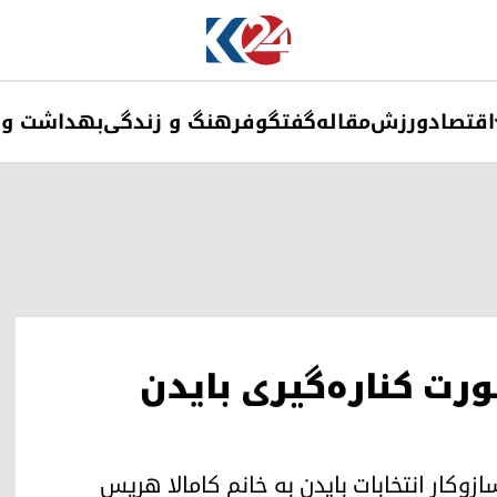
اقتصاد
ورزش
مقاله
گفتگو
فرهنگ و زندگی
بهداشت و 
رت کناره‌گیری بایدن
زوکار انتخابات بایدن به خانم کامالا هریس