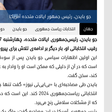
جو بایدن، رئیس جمهور ایالات متحده آمریکا
جهان
انتخابات ریاست جمهوری
جو بایدن
دون
رقیب انتخاباتی او، بار دیگر بر ادامه‌ی تلاش برای پیر
این اولین اظهارات سیاسی جو بایدن پس از سوءقص
است که در آن از دلیلی که ممکن است او را وادار به 
کند، سخن گفت.
بایدن طی مصاحبه‌ای با «بی‌ایی‌تی نیوز» گفت تنها چیز
انتخاباتی ریاست‌جمهوری ۲۰۲۴
که از مشکلات سلامتی رنج می‌برد.
رئیس‌جمهوری آمریکا در این مصاحبه گفت: «اگر یک بی