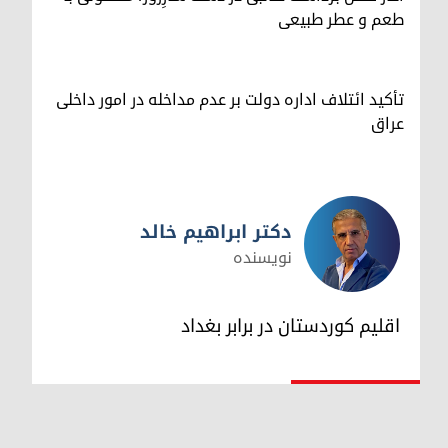
طعم و عطر طبیعی
تأکید ائتلاف اداره دولت بر عدم مداخله در امور داخلی
عراق
دکتر ابراهیم خالد
نویسنده
دکتر ابراهیم خالد
اقلیم کوردستان در برابر بغداد