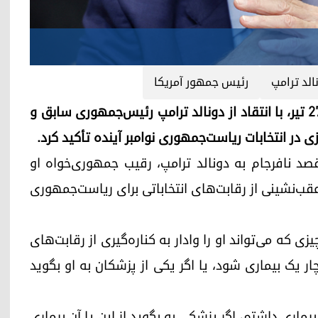
الد ترامپ
رئیس جمهور آمریکا
جو بایدن، رئیس‌جمهوری ایالات متحده، چهارشنبه ۲۷ تیر، با انتقاد از دونالد ترامپ رئیس‌جمهوری سابق و
وزی در انتخابات ریاست‌جمهوری نوامبر آینده تأکید کرد.
د نافرجام به دونالد ترامپ، رقیب جمهوری‌خواه او
عقب‌نشینی از رقابت‌های انتخاباتی برای ریاست‌جمهوری
ی که می‌تواند او را وادار به کناره‌گیری از رقابت‌های
 کند. این است که دچار یک بیماری شود، یا اگر یکی از پزشکان به او بگوید
ماری داشتم، اگر پزشکی به بگوید از این یا آن بیماری