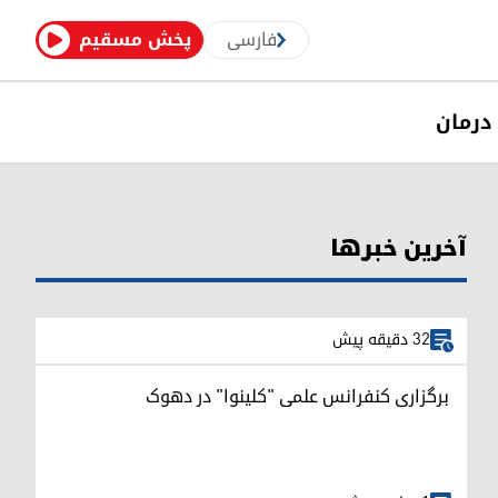
فارسی
پخش مسقیم
درمان
آخرین خبرها
32 دقیقه پیش
برگزاری کنفرانس علمی "کلینوا" در دهوک