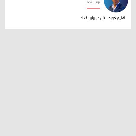
نویسنده
دکتر ابراهیم خالد
اقلیم کوردستان در برابر بغداد