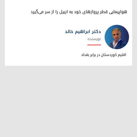
هواپیمایی قطر پروازهای خود به اربیل را از سر می‌گیرد
دکتر ابراهیم خالد
نویسنده
دکتر ابراهیم خالد
اقلیم کوردستان در برابر بغداد