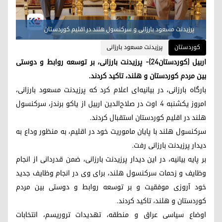
پرزیدنت مسعود بارزانی و سرکنسول هلند در اقلیم کوردستان
کوردستان
پرزیدنت مسعود بارزانی
اربیل (کوردستان٢٤)- پرزیدنت بارزانی، بر توسعه روابط و دوستی
بین مردم کوردستان و هلند، تاکید کردند.
بارگاه بارزانی، در بیانیه‌ای اعلام کرد که پرزیدنت مسعود بارزانی،
امروز یکشنبه ٤ اوت در صلاح‌الدین اربیل از یاکو برندز، سرکنسول
هلند در اقلیم کوردستان استقبال کردند.
سرکنسول هلند با پایان ماموریت خود در اقلیم، به منظور وداع به
دیدار پرزیدنت بارزانی رفت.
بر پایه بیانیه، در این دیدار پرزیدنت بارزانی، ضمن قدردانی از انجام
وظایف و زحمات سرکنسول هلند، برای وی در انجام وظایف جدید
خود آروزی موفقیت و بر توسعه روابط و دوستی بین مردم
کوردستان و هلند، تاکید کردند.
اوضاع سیاسی عراق و منطقه، تهدیدات تروریسم، انتخابات