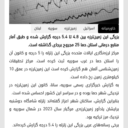
خاورمیانه
اسرائیل
زمین‌لرزه
سوریە
لبنان
بزرگی این زمین‌لرزه بین ۴.۸ تا ۵.۴ درجه گزارش شده و طبق آمار
منابع درمانی استان حما ۲۵ مجروح برجای گذاشته است.
مرکز لرزه‌نگاری ایالات متحده بزرگی این زلزله را ۵ درجه و کانون آن
را استان حما در غرب سوریه ثبت کرده است. مرکز تحقیقات
زمین‌شناسی آلمان هم گزارش کرده است این زمین‌لرزه در عمق ۱۰
کیلومتری زمین رخ داده است.
به گزارش خبرگزاری رسمی سوریه، سانا، کانون این زمین‌لرزه در
نزدیکی شهر حما بوده و در سراسر این کشور احساس شده است.
بنابر‌این گزارش، ساکنان شهر اعزاز گفته‌اند زلزله شامگاه دوشنبه
برایشان یادآور زمین‌لرزه‌ی مرگبار سال ۲۰۲۳ در شمال سوریه و
نزدیک مرز ترکیه بود.
برخی رسانه‌های عربی بزرگی این زلزله را ۵.۴ درجه گزارش کرده‌اند.