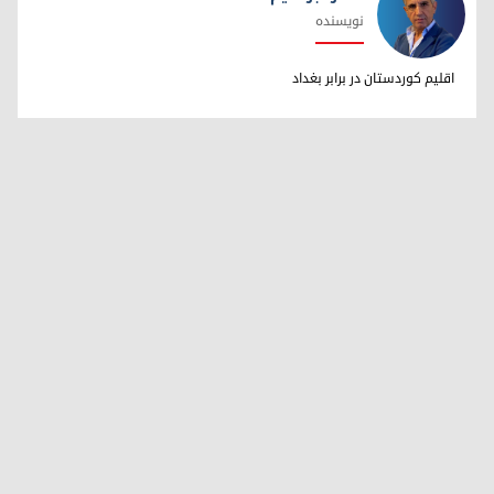
نویسنده
دکتر ابراهیم خالد
اقلیم کوردستان در برابر بغداد