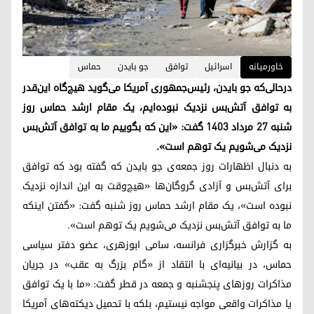
خاورمیانه
اسرائیل
توافق
جو بایدن
حماس
درحالی‌که جو بایدن، رئیس‌جمهوری آمریکا می‌گوید هیچ‌گاه این‌قدر
به توافق آتش‌بس نزدیک نبوده‌ایم، یک مقام ارشد حماس روز
شنبه ۲۷ مرداد ۱۴۰۳ گفت: «این که بگوییم ما به توافق‌ آتش‌بس
نزدیک می‌شویم یک توهم است».
به دنبال اظهارات روز جمعه‌ی جو بایدن که گفته بود که توافق
برای آتش‌بس و آزادی گروگان‌ها «هیچ‌وقت به این اندازه نزدیک
نبوده است»، یک مقام ارشد حماس روز شنبه گفت: «گفتن اینکه
ما به توافق آتش‌بس نزدیک می‌شویم یک توهم است».
به گزارش خبرگزاری فرانسه، سامی ابوزهری، عضو دفتر سیاسی
حماس، در بیانیه‌ای با انتقاد از «گام بزرگ به عقب» در جریان
مذاکرات روزهای پنجشنبه و جمعه در قطر گفت: «ما با یک توافق
یا مذاکرات واقعی مواجه نیستیم، بلکه با تحمیل دیکته‌های آمریکا