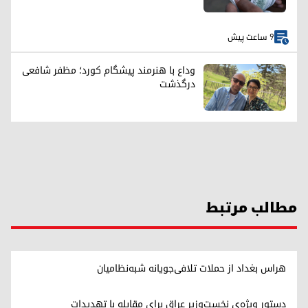
9 ساعت پیش
وداع با هنرمند پیشگام کورد؛ مظفر شافعی
درگذشت
مطالب مرتبط
هراس بغداد از حملات تلافی‌جویانه شبه‌نظامیان
دستور ویژه‌ی نخست‌وزیر عراق برای مقابله با تهدیدات