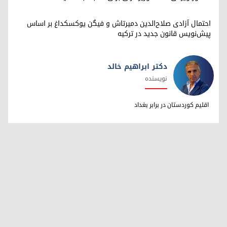
احتمال آزادی صلاح‌الدین دمیرتاش و فیگن یوکسکداغ بر اساس
پیش‌نویس قانون جدید در ترکیه
دکتر ابراهیم خالد
نویسنده
دکتر ابراهیم خالد
اقلیم کوردستان در برابر بغداد