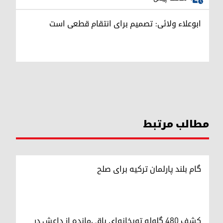
ابوعلاء ولائی: تصمیم برای انتقام قطعی است
مطالب مرتبط
گام بلند پارلمان ترکیه برای صلح
کشف ۴۸۰ گلوله توپخانه‌ای باقی‌مانده از داعش در