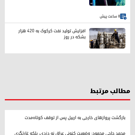
8 ساعت پیش
افزایش تولید نفت کرکوک به ۴۲۰ هزار
بشکه در روز
مطالب مرتبط
بازگشت پروازهای خارجی به اربیل پس از توقف کوتاه‌مدت
محمد حاجی محمود: وضعیت کنونی عراق نه دزدی، بلکه غارتگری