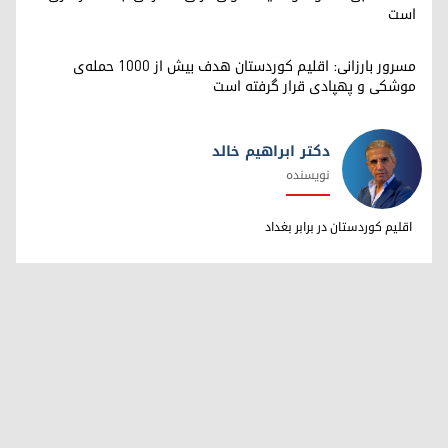
است
مسرور بارزانی: اقلیم کوردستان هدف بیش از ۱۰۰۰ حمله‌ی
موشکی و پهپادی قرار گرفته است
دکتر ابراهیم خالد
نویسنده
دکتر ابراهیم خالد
اقلیم کوردستان در برابر بغداد