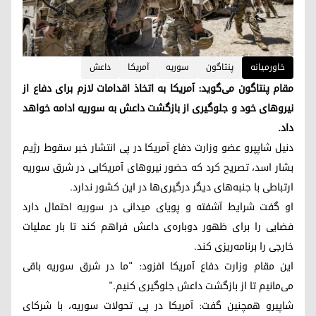
خاورمیانه
پنتاگون
سوریه
آمریکا
داعش
مقام پنتاگون می‌گوید: آمریکا به اتخاذ اقدامات لازم برای دفاع از
نیروهای خود و جلوگیری از بازگشت داعش به سوریه ادامه خواهد
داد.
دنیل شاپپرو عضو وزارت دفاع آمریکا در پی انتشار خبر سقوط رژیم
بشار اسد، تصریح کرد که حضور نیروهای آمریکایی در شرق سوریه
ارتباطی با جنبه‌های دیگر درگیری‌ها در این کشور ندارد.
او گفت شرایط آشفته و پویای میدانی در سوریه احتمال دارد
فضایی را برای ظهور دوباره‌ی داعش فراهم کند تا بار عملیات
خارجی را برنامه‌ریزی کند.
این مقام وزارت دفاع آمریکا افزود: "ما در شرق سوریه باقی
می‌مانیم تا از بازگشت داعش جلوگیری کنیم."
شاپیرو همچنین گفت: آمریکا در پی تحولات سوریه، با شرکای