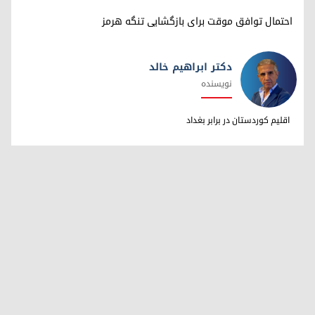
احتمال توافق موقت برای بازگشایی تنگه هرمز
دکتر ابراهیم خالد
نویسنده
دکتر ابراهیم خالد
اقلیم کوردستان در برابر بغداد