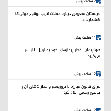
2 ساعت پیش
عربستان سعودی درباره حملات قریب‌الوقوع حوثی‌ها
هشدار داد
11 ساعت پیش
هواپیمایی قطر پروازهای خود به اربیل را از سر
می‌گیرد
12 ساعت پیش
عراق قانون مبارزه با تروریسم و مجازات‌های آن را
به‌طور رسمی ابلاغ کرد
12 ساعت پیش