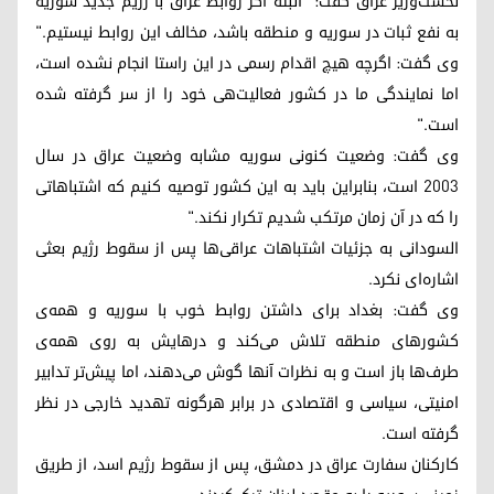
نخست‌وزیر عراق گفت: "البته اگر روابط عراق با رژیم جدید سوریه
به نفع ثبات در سوریه و منطقه باشد، مخالف این روابط نیستیم."
وی گفت: اگرچه هیچ اقدام رسمی در این راستا انجام نشده است،
اما نمایندگی ما در کشور فعالیت‌هی خود را از سر گرفته شده
است."
وی گفت: وضعیت کنونی سوریه مشابه وضعیت عراق در سال
٢٠٠٣ است، بنابراین باید به این کشور توصیه کنیم که اشتباهاتی
را که در آن زمان مرتکب شدیم تکرار نکند."
السودانی به جزئیات اشتباهات عراقی‌ها پس از سقوط رژیم بعثی
اشاره‌ای نکرد.
وی گفت: بغداد برای داشتن روابط خوب با سوریه و همه‌ی
کشورهای منطقه تلاش می‌کند و درهایش به روی همه‌ی
طرف‌ها باز است و به نظرات آنها گوش می‌‌دهند، اما پیش‌تر تدابیر
امنیتی، سیاسی و اقتصادی در برابر هرگونه تهدید خارجی در نظر
گرفته است.
کارکنان سفارت عراق در دمشق، پس از سقوط رژیم اسد، از طریق