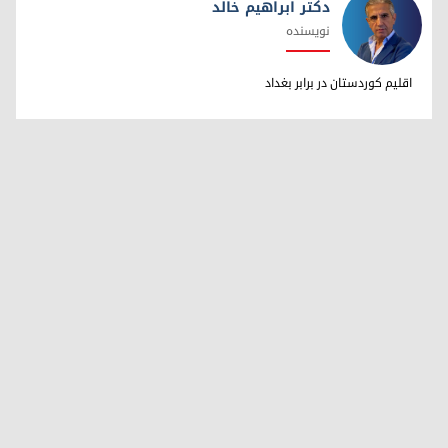
دکتر ابراهیم خالد
نویسنده
دکتر ابراهیم خالد
اقلیم کوردستان در برابر بغداد