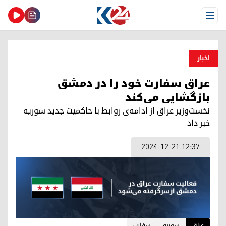
Open Menu
اخبار
عراق سفارت خود را در دمشق
بازگشایی می‌کند
نخست‌وزیر عراق از ادامه‌ی روابط با حاکمیت جدید سوریه
خبر داد
2024-12-21 12:37
عراق
سوریه
سفارت