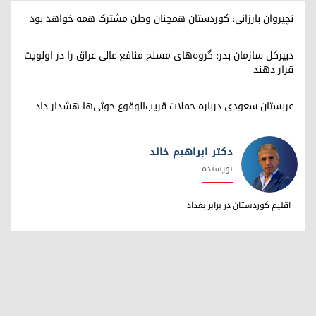
نچیروان بارزانی: کوردستان همچنان وطن مشترک همه خواهد بود
دبیرکل سازمان بدر: گروه‌های مسلح منافع عالی عراق را در اولویت
قرار دهند
عربستان سعودی درباره حملات قریب‌الوقوع حوثی‌ها هشدار داد
دکتر ابراهیم خالد
نویسنده
دکتر ابراهیم خالد
اقلیم کوردستان در برابر بغداد