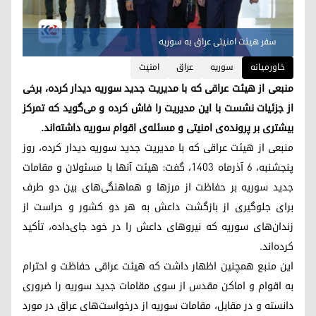
سفر هیئت امنیتی عراق به سوریە
خاورمیانه
سوریه
عراق
امنیت
منبعی از هیئت عراقی که با مدیریت جدید سوریه دیدار کرده، برخی
از جزئیات نشست با این مدیریت را فاش کرده و می‌گوید که تمرکز
بیشتری بر پرونده‌ی امنیتی و مسئله‌ی اقوام سوریه داشته‌اند.
منبعی از هیئت عراقی که با مدیریت جدید سوریه دیدار کرده، روز
پنجشنبه، ۶ آذرماه ۱۴۰۳، گفت: هیئت آنها با مسئولان و مقامات
جدید سوریه بر حفاظت از مرزها و هماهنگی‌های بین دو طرف
برای جلوگیری از بازگشت داعش به هر دو کشور و حراست از
زندان‌های سوریه که نیروهای داعش را در خود جای‌داده، تأکید
کرده‌اند.
این منبع همچنین اظهار داشت که هیئت عراقی حفاظت و احترام
به اقوام و اماکن مقدس از سوی مقامات جدید سوریه را ضروری
دانسته و در مقابل، مقامات سوریه از درخواست‌های عراق در مورد