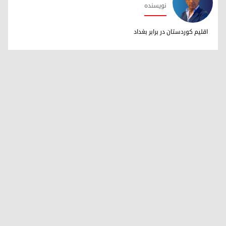
نویسنده
دکتر ابراهیم خالد
اقلیم کوردستان در برابر بغداد