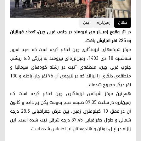
جهان
زمین‌لرزه
چین
در اثر وقوع زمین‌لرزه‌ی نیرومند در جنوب غربی چین، تعداد قربانیان
به ۲۲۵ نفر افزایش یافت.
مرکز شبکه‌های لرزه‌‌نگاری چین اعلام کرده است که صبح امروز
سه‌شنبه ۱۸ دی ۱۴۰۳، زمین‌لرزه‌ای نیرومند به بزرگی ۶.۸ ریشتر،
جنوب غربی چین، منطقه‌ی "تبت در رشته کوه‌های هیمالیا و
منطقه‌ی دنگری را لرزاند که در نتیجه‌ی آن ۹۵ نفر جان باخته و ۱۳۰
نفر دیگر مجروح شده‌اند.
همچنین مرکز شبکه‌ی لرزه‌نگاری چین اعلام کرده است که
زمین‌لرزه در ساعت ۰۹:۰۵ دقیقه صبح به‌وقت پکن رخ داده و کانون
آن در عمق ۱۰ کیلومتری زمین، بین عرض جغرافیایی ۲۸.۵ درجه
شمالی و طول جغرافیایی ۸۷.۴۵ درجه شرقی ثبت شده است. این
زلزله در نپال، بوتان و هندوستان نیز احساس شده است.