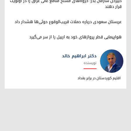
دبیرکل سازمان بدر: گروه‌های مسلح منافع عالی عراق را در اولویت
قرار دهند
عربستان سعودی درباره حملات قریب‌الوقوع حوثی‌ها هشدار داد
هواپیمایی قطر پروازهای خود به اربیل را از سر می‌گیرد
دکتر ابراهیم خالد
نویسنده
دکتر ابراهیم خالد
اقلیم کوردستان در برابر بغداد