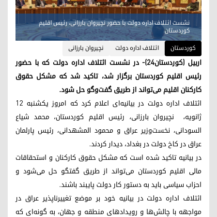
نشست ائتلاف اداره دولت با حضور نچیروان بارزانی، رئیس اقلیم
کوردستان
کوردستان
ائتلاف اداره دولت
نچیروان بارزانی
اربیل (کوردستان٢٤)- در نشست ائتلاف اداره دولت که با حضور
رئیس اقلیم کوردستان برگزار شد، تاکید شد که مشکل حقوق
کارکنان اقلیم می‌تواند از طریق گفت‌وگو حل شود.
ائتلاف اداره دولت در بیانیه‌ای اعلام کرد که امروز یکشنبه 12
ژانویه، نچیروان بارزانی، رئیس اقلیم کوردستان، محمد شیاع
السودانی، نخست‌وزیر عراق و محمود المشهدانی، رئیس پارلمان
عراق در کاخ دولت در بغداد، دیدار کردند.
در بیانیه تاکید شده است که مشکل حقوق کارکنان و استحقاقات
مالی اقلیم کوردستان می‌تواند از طریق گفتگو حل می‌شود و
احزاب سیاسی باید به دستور کار دولت پایبند باشند.
ائتلاف اداره دولت در بیانیه خود بر موضع تغییرناپذیر عراق در
مواجهه با چالش‌ها و رویدادهای منطقه و جهان، به گونه‌ای که