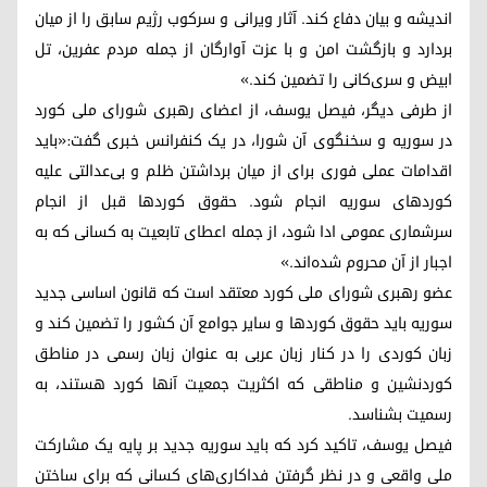
اندیشه و بیان دفاع کند. آثار ویرانی و سرکوب رژیم سابق را از میان
بردارد و بازگشت امن و با عزت آوارگان از جمله مردم عفرین، تل
ابیض و سری‌کانی را تضمین کند.»
از طرفی دیگر، فیصل یوسف، از اعضای رهبری شورای ملی کورد
در سوریه و سخنگوی آن شورا، در یک کنفرانس خبری گفت:«باید
اقدامات عملی فوری برای از میان برداشتن ظلم و بی‌عدالتی علیه
کوردهای سوریه انجام شود. حقوق کوردها قبل از انجام
سرشماری عمومی ادا شود، از جمله اعطای تابعیت به کسانی که به
اجبار از آن محروم شده‌اند.»
عضو رهبری شورای ملی کورد معتقد است که قانون اساسی جدید
سوریه باید حقوق کوردها و سایر جوامع آن کشور را تضمین کند و
زبان کوردی را در کنار زبان عربی به عنوان زبان رسمی در مناطق
کوردنشین و مناطقی که اکثریت جمعیت آنها کورد هستند، به
رسمیت بشناسد.
فیصل یوسف، تاکید کرد که باید سوریه جدید بر پایه یک مشارکت
ملی واقعی و در نظر گرفتن فداکاری‌های کسانی که برای ساختن