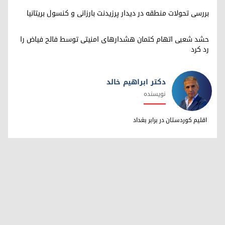
بررسی تحولات منطقه در دیدار پرزیدنت بارزانی و کنسول بریتانیا
حشد شعبی اتهام کتمان هشدارهای امنیتی توسط فالح فیاض را
رد کرد
دکتر ابراهیم خالد
نویسنده
دکتر ابراهیم خالد
اقلیم کوردستان در برابر بغداد