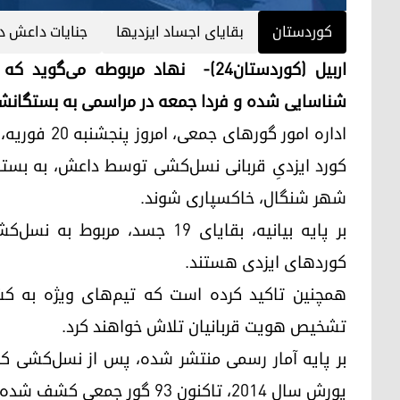
کوردستان
بقایای اجساد ایزدیها
جنایات داعش د
شناسایی شده و فردا جمعه در مراسمی به بستگان
کورد ایزدیِ قربانی نسل‌کشی توسط داعش، به بستگا
شهر شنگال، خاکسپاری شوند.
بر پایه بیانیه، بقایای ۱۹ جسد
کوردهای ایزدی هستند.
همچنین تاکید کرده است که تیم‌های ویژه به ک
تشخیص هویت قربانیان تلاش خواهند کرد.
بر پایه آمار رسمی منتشر شده، پس از نسل‌کشی ک
یورش سال ۲۰۱۴، تاکنون ۹۳ گور جمعی کشف شده‌اند و هنوز ۳۸ گور حفاری نشده‌اند.