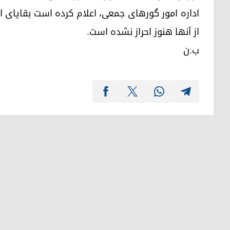
از آنها هنوز احراز نشده است.
ب.ن