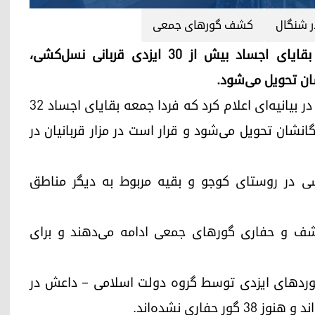
ر شنگال
کشف گورهای جمعی
اربیل (کوردستان٢٤)- نهاد مربوطه می‌گوید که بقایای اجساد بیش از ۳۰ ایزدی قربانی نسل‌کشی،
شان تحویل می‌شود.
اداره امور گورهای جمعی، امروز پنجشنبه ۲۰ فوریه، در بیانیه‌ای اعلام کرد که فردا جمعه بقایای اجساد ۳۲
نشان تحویل می‌شود و قرار است در مزار قربانیان در
، مربوط به نسل‌کشی در روستای کوجو و بقیه مربوط به دیگر مناطق
شف و حفاری گورهای جمعی ادامه می‌دهند و برای
وردهای ایزدی توسط گروه دولت اسلامی – داعش در