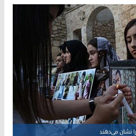
ا نشان می‌دهند