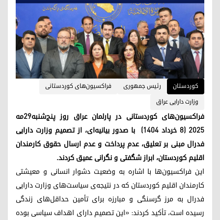
کوردستان
رئیس جمهوری
فراکسیون‌های کوردستانی
وزارت دارایی عراق
فراکسیون‌های کوردستانی در پارلمان عراق روز پنج‌شنبه٢٩مه
۲۰۲۵ (٨ خرداد ۱۴۰۴) با صدور بیانیه‌ای، از تصمیم وزارت دارایی
فدرال مبنی بر تعلیق، عدم پرداخت و عدم ارسال حقوق کارمندان
اقلیم کوردستان، ابراز شگفتی و نگرانی عمیق کردند.
این فراکسیون‌ها با اشاره به وضعیت دشوار انسانی و معیشتی
کارمندان اقلیم کوردستان که در نتیجه‌ی سیاست‌های وزارت دارایی
فدرال به مرز گرسنگی و مبارزه برای تأمین حداقل‌های زندگی
رسیده است، تأکید کردند: «این تصمیم دارای اهداف سیاسی بوده