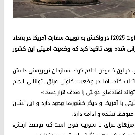
هسته‌ی اطلاع‌رسانی امنیتی عراق روز (پنج‌شنبه، ۲۸ اوت ۲۰۲۵) در واکنش به توییت سفارت آمریکا در بغداد
رانی شده بود، تاکید کرد که وضعیت امنیتی این کشور
، در این خصوص اعلام کرد: «سازمان تروریستی داعش
ات کند، اما در وضعیت کنونی عراق، توانایی انجام
می‌تواند نهادهای دولتی را هدف قرار دهد.»
تی با آمریکا و دیگر کشورها وجود دارد و این نشان
 متوقف نشده و ادامه دارد.
ت مرزهای عراق با سوریه قوی است که توسط ارتش،