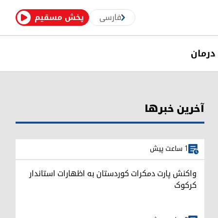
فارسی
پخش مسقیم
درمان
آخرین خبرها
1 ساعت پیش
واکنش پارت دمکرات کوردستان به اظهارات استاندار
کرکوک