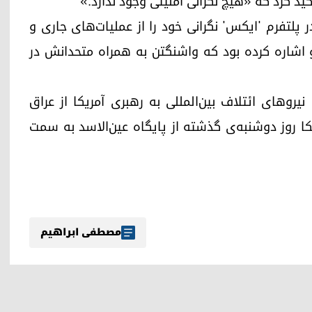
ید کرد که «هیچ نگرانی امنیتی وجود ندارد.»
ت آمریکا در ۲۳ اوت ۲۰۲۵ (۱ شهریور ۱۴۰۴) در پلتفرم 'ایکس' نگرانی خود را از عملیات‌های جاری و
 اشاره کرده بود که واشنگتن به همراه متحدانش در
نیروهای ائتلاف بین‌المللی به رهبری آمریکا از عراق
ا روز دوشنبه‌ی گذشته از پایگاه عین‌الاسد به سمت
مصطفی ابراهیم