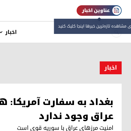
عناوین اخبار
ی مشاهده‌ تازه‌ترین خبرها اینجا کلیک کنید
اخبار
اخبار
بغداد به سفارت آمریکا: ه
عراق وجود ندارد
امنیت مرز‌های عراق با سوریە قوی است