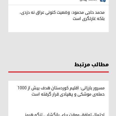
محمد حاجی محمود: وضعیت کنونی عراق نه دزدی،
بلکه غارتگری است
مطالب مرتبط
مسرور بارزانی: اقلیم کوردستان هدف بیش از ۱۰۰۰
حمله‌ی موشکی و پهپادی قرار گرفته است
احتمال توافق موقت برای بازگشایی تنگه هرمز