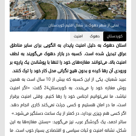
نمایی از شهر دهوک در شمال اقلیم کوردستان
کوردستان
دهوک
امنیت
استان دهوک به دلیل امنیت پایدار، به الگویی برای سایر مناطق
عراق تبدیل شده است. کسبه در بازار دهوک می‌گویند به لطف
امنیت بالا، می‌توانند مغازه‌های خود را تنها با پوشاندن یک پارچه بر
ورودی آن رها کرده و بدون هیچ نگرانی محل کار خود را ترک کنند.
عبید شعبان، یکی از این کسبه که بیش از ۱۰ سال است به همین
روش مغازه خود را می‌بندد، به کوردستان٢٤ گفت: «اگر امنیت
نباشد، ما نمی‌توانیم اجناس خود را رها کنیم. وقتی امنیت برقرار
است، ما در امان هستیم و کسی جرئت نمی‌کند کاری انجام دهد.
اگر کسی هم چیزی بردارد، در کمتر از یک ساعت دستگیر می‌شود.»
سائر احمد، یک گردشگر عرب، نیز می‌گوید: «بستن مغازه‌ها به این
شکل، نشانه امنیت و ثبات سیاسی و اقتصادی بسیار خوب است. ما