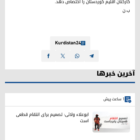
کارکنان اقلیم کوردستان را اختصاص دهد.
ب.ن
Kurdistan24
آخرین خبرها
1 ساعت پیش
ابوعلاء ولائی: تصمیم برای انتقام قطعی
است