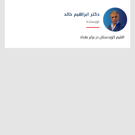
دکتر ابراهیم خالد
نویسنده
دکتر ابراهیم خالد
اقلیم کوردستان در برابر بغداد