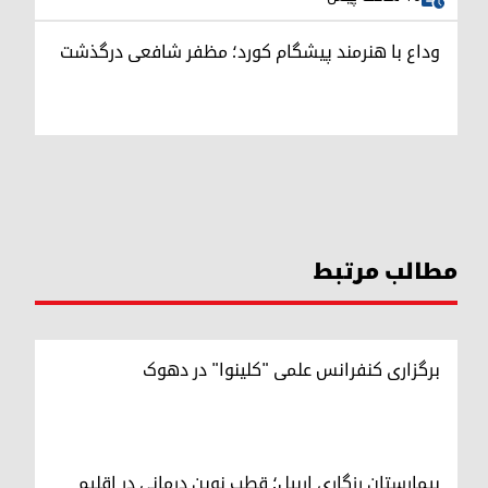
وداع با هنرمند پیشگام کورد؛ مظفر شافعی درگذشت
مطالب مرتبط
برگزاری کنفرانس علمی "کلینوا" در دهوک
بیمارستان رزگاری اربیل؛ قطب نوین درمانی در اقلیم