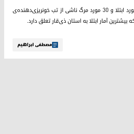
بر اساس آمار رسمی، تا ماه ژوئیه‌ی گذشته، ۲۳۱ مورد ابتلا و ۳۰ مورد مرگ ناشی از تب خونریزی‌دهنده‌ی
بیشترین آمار ابتلا به استان ذی‌قار تعلق دارد.
مصطفی ابراهیم