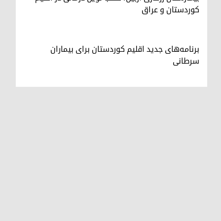
کوردستان و عراق
برنامه‌های جدید اقلیم کوردستان برای بیماران
سرطانی