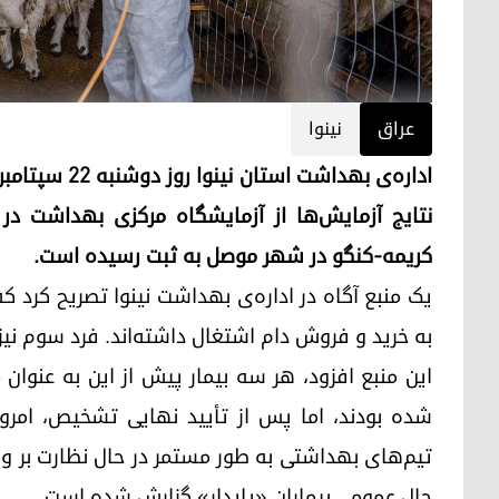
عراق
نینوا
نتایج آزمایش‌ها از آزمایشگاه مرکزی بهداشت در 
کریمه-کنگو در شهر موصل به ثبت رسیده است.
به خرید و فروش دام اشتغال داشته‌اند. فرد سوم نیز یک قصاب 
این منبع افزود، هر سه بیمار پیش از این به عنوا
شده بودند، اما پس از تأیید نهایی تشخیص، امرو
تیم‌های بهداشتی به طور مستمر در حال نظارت بر وض
حال عمومی بیماران «پایدار» گزارش شده است.