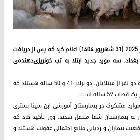
اداره‌ی بهداشت استان نینوا روز دوشنبه ۲۲ سپتامبر ۲۰۲۵ (۳۱ شهریور ۱۴۰۴) اعلام کرد که پس از دریافت
بغداد، سه مورد جدید ابتلا به تب خونریزی‌دهنده‌ی
یک منبع آگاه در اداره‌ی بهداشت نینوا تصریح کرد که دو نفر از مبتلایان، دو برادر ۴۱ و ۵۰ ساله هستند که
۵۹ ساله است.
ن موارد مشکوک در بیمارستان آموزشی ابن سینا بستری
ز به بیمارستان شفا منتقل شدند. وی تأکید کرد که
عیت بیماران و ردیابی منابع احتمالی عفونت هستند و