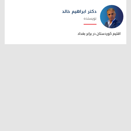
دکتر ابراهیم خالد
نویسنده
دکتر ابراهیم خالد
اقلیم کوردستان در برابر بغداد