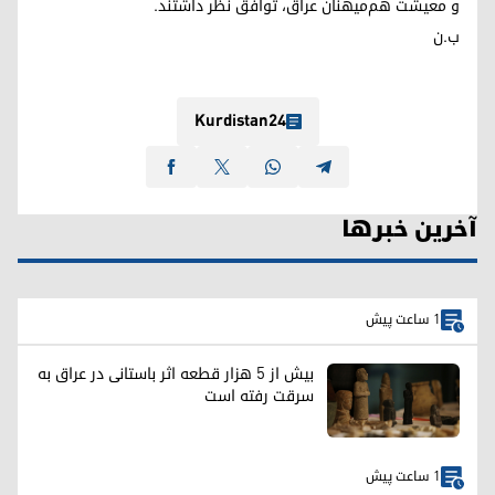
و معیشت هم‌میهنان عراق، توافق نظر داشتند.
ب.ن
Kurdistan24
آخرین خبرها
1 ساعت پیش
بیش از ۵ هزار قطعه اثر باستانی در عراق به
سرقت رفته است
1 ساعت پیش