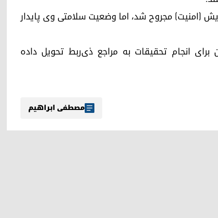
سایش (امنیت) مجروح شد، اما وضعیت سلامتی وی پایدار
رای انجام تحقیقات به مراجع ذی‌ربط تحویل داده
مصطفی ابراهیم