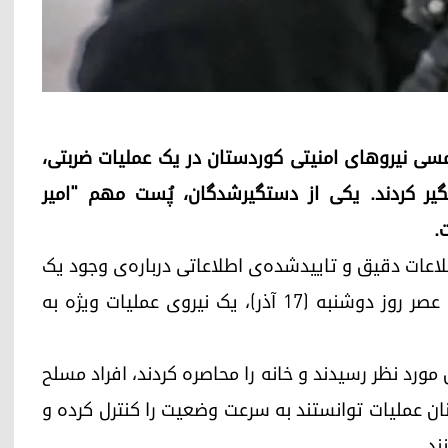
شب گذشته،٨ دسامبر ۲۰۲۵ (۱٧ آذر ۱۴۰۴ شمسی نیروهای امنیتی کوردستان در یک عملیات ضربتی،
 کردند. یکی از دستگیرشدگان، پُست مهم "امیر
.
لاعات دقیق و تاییدشده‌ی اطلاعاتی درباره‌ی وجود یک
هسته‌ی خفته‌ی داعش در خانه‌ای در استان حلبچه، عصر روز دوشنبه (۱۷ آذر)، یک نیروی عملیات ویژه به
مورد نظر رسیدند و خانه را محاصره کردند، افراد مسلح
رکنان عملیات توانستند به سرعت وضعیت را کنترل کرده و
ند.