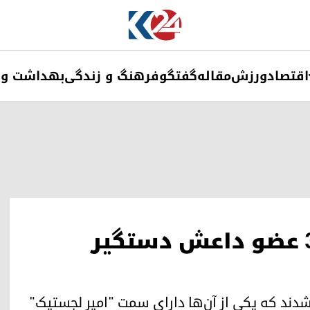
اقتصاد
ورزش
مقاله
گفتگو
فرهنگ و زندگی
بهداشت و 
در عملیاتی در کوردستان ۳ عضو داعش دستگیر
د که یکی از آن‌ها دارای سمت "امیر لجستیک"