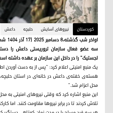
کوردستان
نیروهای آسایش
حلبچه
داعش
اواخر 
سه عضو فعال سازمان تروریستی داعش را دستگیر
لجستیک" را در داخل این سازمان بر عهده داشته است
یک منبع امنیتی اعلام کرد: "پس از به دست آوردن اط
محل اعزام شد."
این منبع اشاره کرد که وقتی نیروهای امنیتی به محل 
تلاش کردند تا در برابر نیروها مقاومت کنند. اما کا
هر سه فرد مسلح را در مدت زمان کوتاهی دستگیر کن