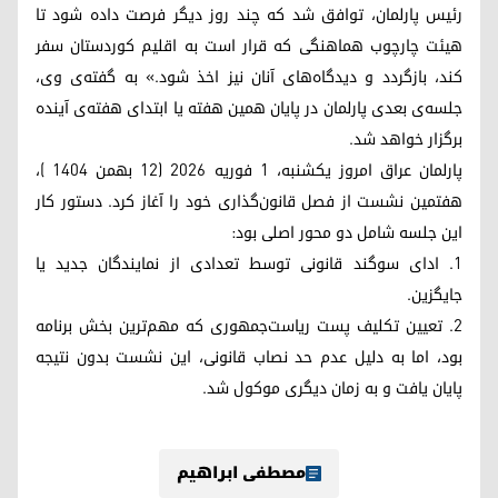
رئیس پارلمان، توافق شد که چند روز دیگر فرصت داده شود تا
هیئت چارچوب هماهنگی که قرار است به اقلیم کوردستان سفر
کند، بازگردد و دیدگاه‌های آنان نیز اخذ شود.» به گفته‌ی وی،
جلسه‌ی بعدی پارلمان در پایان همین هفته یا ابتدای هفته‌ی آینده
برگزار خواهد شد.
پارلمان عراق امروز یکشنبه، ۱ فوریه ۲۰۲۶ (۱۲ بهمن ۱۴۰۴ )،
هفتمین نشست از فصل قانون‌گذاری خود را آغاز کرد. دستور کار
این جلسه شامل دو محور اصلی بود:
۱. ادای سوگند قانونی توسط تعدادی از نمایندگان جدید یا
جایگزین.
۲. تعیین تکلیف پست ریاست‌جمهوری که مهم‌ترین بخش برنامه
بود، اما به دلیل عدم حد نصاب قانونی، این نشست بدون نتیجه
پایان یافت و به زمان دیگری موکول شد.
مصطفی ابراهیم