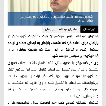
شاخوان عبدالله، رئیس فراکسیون پارت دموکرات کوردستان در
پارلمان عراق
کوردستان
شاخوان عبدالله
پارلمان
شاخوان عبدالله، رئیس فراکسیون پارت دموکرات کوردستان در
پارلمان عراق، اعلام کرد که نشست پارلمان به ابتدای هفته‌ی آینده
موکول شده و توافق بر این است که فرصت بیشتری برای
گفت‌وگوهای سیاسی فراهم شود.
وی در گفت‌وگو با «کوردستان ۲۴» اظهار داشت: «علت تعویق
نشست پارلمان، عدم تکمیل حد نصاب قانونی بود. این موضوع تنها
به کوردها مرتبط نبود، چرا که اگر اراده‌ای وجود داشت،
می‌توانستند حد نصاب را تکمیل کنند.» وی افزود که مشکلات به
صورت کلی وجود دارد و حتی در مورد تعیین نخست‌وزیر نیز
چالش‌هایی باقی است.
شاخوان عبدالله تصریح کرد: «در نشست سران فراکسیون‌ها با