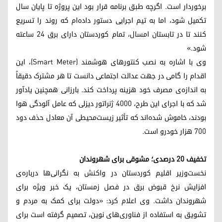
برخوردار است. اگرچه طبق برنامه قرار بود این پروژه تا پایان سال
تکمیل شود، اما به تیم اجرایی دستور داده‌ام که روند را تسریع
کنند تا در تابستان امسال، تمام کوردستان دارای برق ۲۴ ساعته
شود.»
وی با اشاره به نصب کنتورهای هوشمند (Smart Meter)، این
اقدام را گامی در جهت عدالت اجتماعی دانست تا هر مشترک دقیقاً
به اندازه‌ی مصرف خود هزینه پرداخت کند. بارزانی همچنین یادآور
شد که با اجرای این طرح، ۴۰۰۰ ژنراتور دیزلی که عامل آلودگی هوا
بودند، خاموش شده‌اند که تأثیر زیست‌محیطی آن معادل حذف دود
۷۰۰ هزار خودرو است.
تخفیف ۲۰ درصدی؛ مشوقی برای شهروندان
نخست‌وزیر اقلیم کوردستان در واکنش به نگرانی‌ها درباره‌ی
افزایش نرخ قبوض برق در فصل زمستان، یک خبر ویژه برای
شهروندان داشت. وی اعلام کرد: «دولت برای کمک به مردم و
تشویق به استفاده از فناوری‌های نوین، تصمیم گرفته است برای