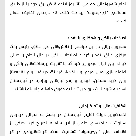
تمام شهروندانی که طی ۳۰ روز آینده قبض برق خود را از طریق
سامانه‌ی "ای-پسوله" پرداخت کنند، ۲۰ درصدی تخفیف اعمال
کند.»
اصلاحات بانکی و همکاری با بغداد
مسرور بارزانی در این مراسم از تلاش‌های علی علاق، رئیس بانک
مرکزی عراق، تقدیر کرد و اصلاحات بانکی در حال انجام را حیاتی
خواند. وی ابراز امیدواری کرد که با تقویت زیرساخت‌های بانکی و
اعتمادسازی میان مردم و بانک‌ها، فرهنگ دریافت وام (Credit)
برای خرید مسکن، خودرو و رفع نیازهای روزمره در کوردستان
نهادینه شود تا شهروندان تنها به حقوق ماهانه وابسته نباشند.
شفافیت مالی و تمرکززدایی
نخست‌وزیر دولت اقلیم کوردستان در پاسخ به سوالی درباره‌ی
سرنوشت درآمدهای حاصل از این سامانه تصریح کرد: «یکی از
اهداف اصلی "ای-پسوله" شفافیت است. هر شهروندی در هر