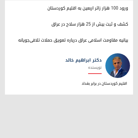
ورود ۱۰۰ هزار زائر اربعین به اقلیم کوردستان
کشف و ثبت بیش از ۲۵ هزار سلاح در عراق
بیانیه مقاومت اسلامی عراق درباره تعویق حملات تلافی‌جویانه
دکتر ابراهیم خالد
نویسنده
دکتر ابراهیم خالد
اقلیم کوردستان در برابر بغداد