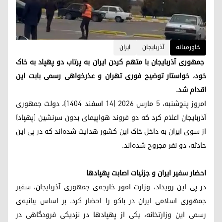
خاورمیانه
آذربایجان
ایران
جمهوری آذربایجان با متهم کردن ایران به پرتاب دو پهپاد به خاک
خود، خواستار توضیح فوری تهران و عذرخواهی رسمی بابت این
اقدام شد.
امروز پنج‌شنبه، ۵ مارس ۲۰۲۶ (۱۴ اسفند ۱۴۰۴)، دولت جمهوری
آذربایجان اعلام کرد که دو فروند هواپیمای بدون سرنشین (پهپاد)
از سوی ایران به داخل خاک این کشور هدایت شده‌اند که در پی این
حادثه، دو نفر مجروح شده‌اند.
احضار سفیر ایران و جزئیات اصابت پهپادها
در پی این رویداد، وزارت امور خارجه‌ی جمهوری آذربایجان، سفیر
جمهوری اسلامی ایران در باکو را احضار کرد. بر اساس بیانیه‌ی
رسمی این وزارتخانه، یکی از پهپادها در نزدیکی فرودگاهی در