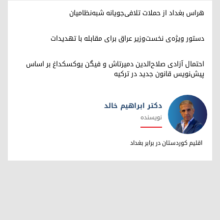
هراس بغداد از حملات تلافی‌جویانه شبه‌نظامیان
دستور ویژه‌ی نخست‌وزیر عراق برای مقابله با تهدیدات
احتمال آزادی صلاح‌الدین دمیرتاش و فیگن یوکسکداغ بر اساس
پیش‌نویس قانون جدید در ترکیه
دکتر ابراهیم خالد
نویسنده
دکتر ابراهیم خالد
اقلیم کوردستان در برابر بغداد