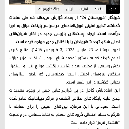
عراق
بغداد
امنیت
ایران
جنگ خاورمیانە
خبرنگار "کوردستان ۲۴" از بغداد گزارش می‌دهد که طی ساعات
گذشته، تدابیر امنیتی فوق‌العاده‌ای در سراسر پایتخت عراق به اجرا
درآمده است. ایجاد پست‌های بازرسی جدید در اکثر شریان‌های
اصلی شهر، تردد شهروندان را با اختلال جدی مواجه کرده است.
امروز دوشنبه، ۲۳ مارس ۲۰۲۶ (۳ فروردین ۱۴۰۵)، منابع خبری
اعلام کردند که به دستور "محمد شیاع سودانی"، نخست‌وزیر عراق،
بخش وسیعی از محلات بغداد شاهد بازگشت موانع بتنی و استقرار
سنگین نیروهای امنیتی است؛ صحنه‌هایی که یادآور سال‌های
بحرانی گذشته در این شهر است.
این آماده‌باش کامل در پی گزارش‌هایی مبنی بر وجود تهدیدات
جدی علیه پایگاه‌های نظامی ائتلاف و مراکز دیپلماتیک صادر شده
است. سودانی با این فرمان، نیروهای امنیتی را برای مقابله با
هرگونه حمله احتمالی گروه‌های مسلح به نقاط حساس، در وضعیت
"هشدار قرمز" قرار داده است.