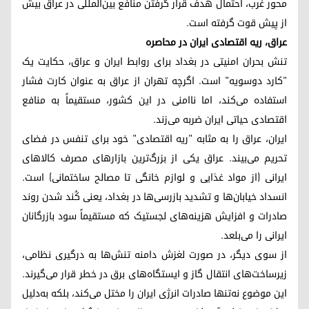
محور غرب، احتمال هدف قرار گرفتن منافع بین‌المللی در عراق بیش
از پیش قوت گرفته است.
عراق، ریه اقتصادی ایران در محاصره
تنش بحران امنیتی در بغداد برای روابط ایران و عراق، حکایت یک
"کارد دوسویه" است. اگرچه تهران از عراق به عنوان کارت فشار
استفاده می‌کند، اما ناامنی در این کشور، مستقیماً به منافع
اقتصادی حیاتی ایران ضربه می‌زند.
ایران، عراق را به مثابه "ریه اقتصادی" خود برای تنفس در فضای
تحریم می‌بیند. عراق یکی از بزرگ‌ترین بازارهای مصرف کالاهای
ایرانی (از مواد غذایی و لوازم خانگی تا مصالح ساختمانی) است.
انسداد خیابان‌ها و تشدید بازرسی‌ها در بغداد، یعنی کُند شدن روند
صادرات و افزایش هزینه‌های لجستیک که مستقیماً سود بازرگانان
ایرانی را می‌بلعد.
از سوی دیگر، در صورت لغزش دامنه‌ تنش‌ها به درگیری نظامی،
زیرساخت‌های انتقال گاز و ایستگاه‌های برق در خطر قرار می‌گیرند.
این موضوع نه‌تنها صادرات انرژی ایران را مختل می‌کند، بلکه به‌دلیل