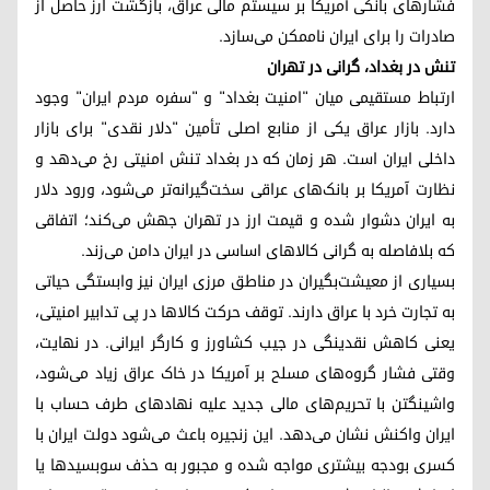
فشارهای بانکی آمریکا بر سیستم مالی عراق، بازگشت ارز حاصل از
صادرات را برای ایران ناممکن می‌سازد.
تنش در بغداد، گرانی در تهران
ارتباط مستقیمی میان "امنیت بغداد" و "سفره مردم ایران" وجود
دارد. بازار عراق یکی از منابع اصلی تأمین "دلار نقدی" برای بازار
داخلی ایران است. هر زمان که در بغداد تنش امنیتی رخ می‌دهد و
نظارت آمریکا بر بانک‌های عراقی سخت‌گیرانه‌تر می‌شود، ورود دلار
به ایران دشوار شده و قیمت ارز در تهران جهش می‌کند؛ اتفاقی
که بلافاصله به گرانی کالاهای اساسی در ایران دامن می‌زند.
بسیاری از معیشت‌بگیران در مناطق مرزی ایران نیز وابستگی حیاتی
به تجارت خرد با عراق دارند. توقف حرکت کالاها در پی تدابیر امنیتی،
یعنی کاهش نقدینگی در جیب کشاورز و کارگر ایرانی. در نهایت،
وقتی فشار گروه‌های مسلح بر آمریکا در خاک عراق زیاد می‌شود،
واشینگتن با تحریم‌های مالی جدید علیه نهادهای طرف حساب با
ایران واکنش نشان می‌دهد. این زنجیره باعث می‌شود دولت ایران با
کسری بودجه بیشتری مواجه شده و مجبور به حذف سوبسیدها یا