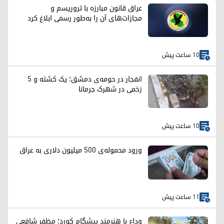
عراق قانون مبارزه با تروریسم و
مجازات‌های آن را به‌طور رسمی ابلاغ کرد
10 ساعت پیش
انفجار در حومه‌ی دمشق؛ یک کشته و ۵
زخمی در شهرک جرمانا
10 ساعت پیش
ورود محموله‌ی ۵۰۰ میلیون دلاری به عراق
11 ساعت پیش
وداع با هنرمند پیشگام کورد؛ مظفر شافعی