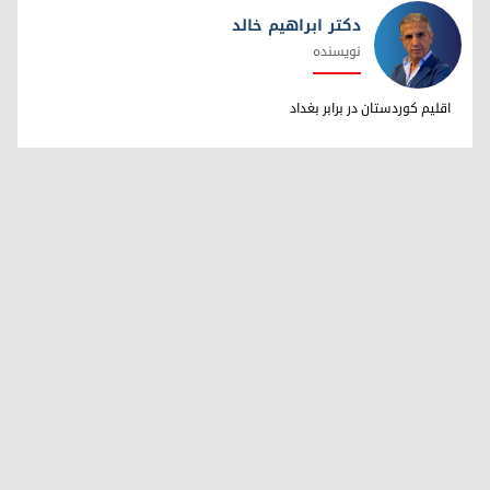
دکتر ابراهیم خالد
نویسنده
دکتر ابراهیم خالد
اقلیم کوردستان در برابر بغداد