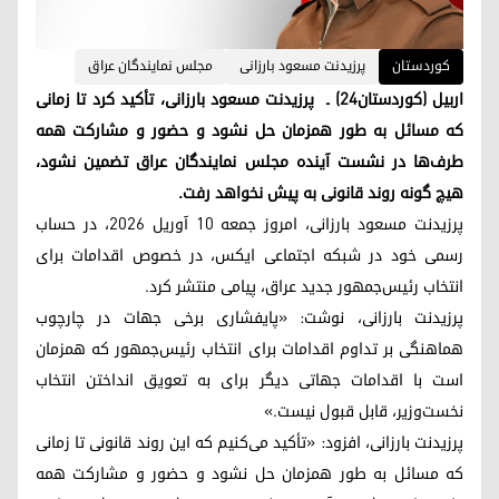
کوردستان
پرزیدنت مسعود بارزانی
مجلس نمایندگان عراق
اربیل (کوردستان۲۴) ـ پرزیدنت مسعود بارزانی، تأکید کرد تا زمانی
که مسائل به طور همزمان حل نشود و حضور و مشارکت همه
طرف‌ها در نشست آینده مجلس نمایندگان عراق تضمین نشود،
هیچ گونه روند قانونی به پیش نخواهد رفت.
پرزیدنت مسعود بارزانی، امروز جمعه ۱۰ آوریل ۲۰۲۶، در حساب
رسمی خود در شبکه اجتماعی ایکس، در خصوص اقدامات برای
انتخاب رئیس‌جمهور جدید عراق، پیامی منتشر کرد.
پرزیدنت بارزانی، نوشت: «پایفشاری برخی جهات در چارچوب
هماهنگی بر تداوم اقدامات برای انتخاب رئیس‌جمهور که همزمان
است با اقدامات جهاتی دیگر برای به تعویق انداختن انتخاب
نخست‌وزیر، قابل قبول نیست.»
پرزیدنت بارزانی، افزود: «تأکید می‌کنیم که این روند قانونی تا زمانی
که مسائل به طور همزمان حل نشود و حضور و مشارکت همه