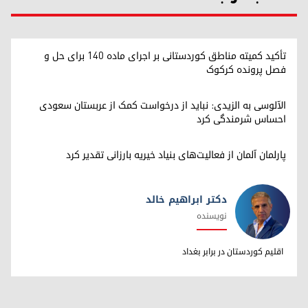
تأکید کمیته مناطق کوردستانی بر اجرای ماده ۱۴۰ برای حل و
فصل پرونده کرکوک
الآلوسی به الزیدی: نباید از درخواست کمک از عربستان سعودی
احساس شرمندگی کرد
پارلمان آلمان از فعالیت‌های بنیاد خیریه بارزانی تقدیر کرد
دکتر ابراهیم خالد
نویسنده
دکتر ابراهیم خالد
اقلیم کوردستان در برابر بغداد