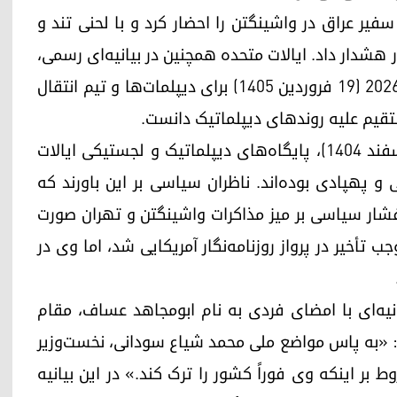
 سفیر عراق در واشینگتن را احضار کرد و با لحنی تند و
 هشدار داد. ایالات متحده همچنین در بیانیه‌ای رسمی،
نگرانی عمیق خود را از کمین طراحی‌شده در ۸ آوریل ۲۰۲۶ (۱۹ فروردین ۱۴۰۵) برای دیپلمات‌ها و تیم انتقال
تقیم علیه روندهای دیپلماتیک دانست.
از زمان آغاز جنگ منطقه‌ای در ۲۸ فوریه ۲۰۲۶ (۹ اسفند ۱۴۰۴)، پایگاه‌های دیپلماتیک و لجستیکی ایالات
پهپادی بوده‌اند. ناظران سیاسی بر این باورند که
شار سیاسی بر میز مذاکرات واشینگتن و تهران صورت
ب تأخیر در پرواز روزنامه‌نگار آمریکایی شد، اما وی در
نبه ۷ آوریل ۲۰۲۶ (۱۸ فروردین ۱۴۰۵)، بیانیه‌ای با امضای فردی به نام ابومجاهد عساف، مقام
ود: «به پاس مواضع ملی محمد شیاع سودانی، نخست‌وزیر
بر اینکه وی فوراً کشور را ترک کند.» در این بیانیه