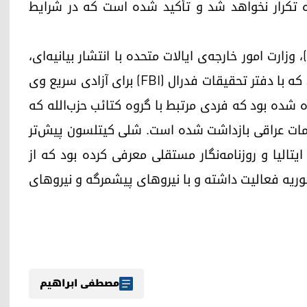
ه تکرار نخواهد شد و تأکید شده است که در شرایط
پیش‌تر، در تاریخ ۳۱ مارس ۲۰۲۶ (۱۱ فروردین ۱۴۰۵)، وزارت امور خارجه‌ی ایالات متحده با انتشار بیانیه‌ای،
ربوده شدن این روزنامه‌نگار را تأیید و اعلام کرده بود که با دفتر تحقیقات فدرال (FBI) برای آزادی سریع وی
 شده بود که فردی مرتبط با گروه کتائب حزب‌الله که
مات عراقی بازداشت شده است. شلی کیتلسون پیش‌تر
یتالیا و روزنامه‌نگار مستقلی معرفی کرده بود که از
ن و سوریه فعالیت داشته و با نیروهای پیشمرگه و نیروهای
مصطفی ابراهیم