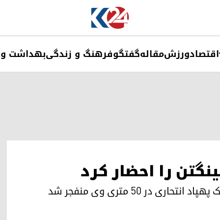
اقتصاد
ورزش
مقاله
گفتگو
فرهنگ و زندگی
بهداشت و 
نگتن را احضار کرد
ری در ٥٠ متری وی منفجر شد