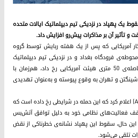
سقوط یک پهپاد در نزدیکی تیم دیپلماتیک ایالات متحده
ت و تأثیر آن بر مذاکرات پیش‌رو افزایش داد.
ار آمریکایی که پس از یک هفته ربایش توسط گروه
 محوطه‌ی فرودگاه بغداد و در نزدیکی تیم دیپلماتیک
همراه وی سقوط کرد. این رویداد که تنها در فاصله‌ی ۵۰ متری هیئت آمریکایی رخ داد، هم‌زمان با
 واشینگتن و تهران به وقوع پیوسته و به‌عنوان تهدیدی
یک مقام ارشد امنیتی عراق به خبرگزاری فرانسه (AFP) اعلام کرد که این حمله در شرایطی رخ داده است که
قف فعالیت‌های نظامی خود به دلیل توافق آتش‌بس
با این حال، سقوط این پهپاد نشانه‌ی خطرناکی از نقض
ات تلقی می‌شود.