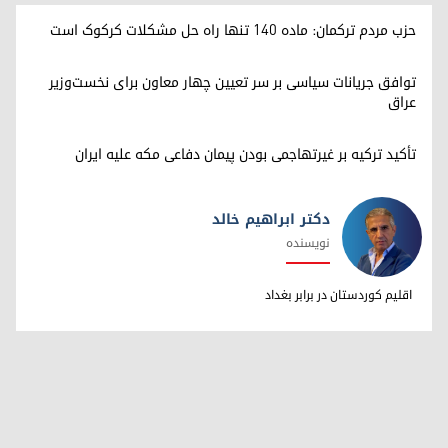
حزب مردم ترکمان: ماده ۱۴۰ تنها راه حل مشکلات کرکوک است
توافق جریانات سیاسی بر سر تعیین چهار معاون برای نخست‌وزیر
عراق
تأکید ترکیه بر غیرتهاجمی بودن پیمان دفاعی مکه علیه ایران
دکتر ابراهیم خالد
نویسنده
دکتر ابراهیم خالد
اقلیم کوردستان در برابر بغداد