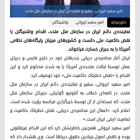
امیر سعید ایروانی، سفیر و نماینده‌ی ایران در سازمان ملل متحد
خاورمیانه
امیر سعید ایروانی
واشینگتن
نماینده‌ی دائم ایران در سازمان ملل متحد، اقدام واشنیگتن را
نقض حاکمیت ملی دانست و کشورهای میزبان پایگاه‌های نظامی
آمریکا را به جبران خسارت فراخواند.
ایران آغاز محاصره‌ی دریایی بندرهای خود در خلیج فارس و دریای
عمان توسط ایالات متحده‌ی آمریکا را به شدت محکوم کرد و این
اقدام را «نقض خطرناک حاکمیت ملی» خود توصیف کرد.
امیر سعید ایروانی، سفیر و نماینده‌ی دائم ایران در سازمان ملل
متحد، در نامه‌ای خطاب به آنتونیو گوترش، دبیرکل سازمان ملل
متحد، که نسخه‌ای از آن توسط خبرگزاری فرانسه رؤیت شده است،
اعلام کرد: «اعمال این محاصره‌ی دریایی، نقض خطرناک حاکمیت و
تمامیت ارضی ایران است.»
امیر سعید ایروانی همچنین خاطرنشان کرد که این اقدام غیرقانونی
بوده و ناقض اصول بنیادین حقوق دریاها است. وی هشدار داد که