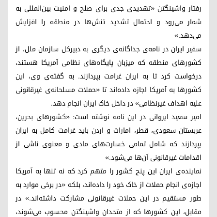
رفتار واشینگتن «تهدیدی جدی برای صلح و امنیت بین‌المللی به
شمار می‌رود و احتمال تشدید تنش‌ها در منطقه را افزایش
می‌دهد.»
سفیر ایران در نامه‌ی جداگانه‌ی دیگری به دبیرکل سازمان ملل، از
کشورهای منطقه که میزبان پایگاه‌های نظامی آمریکا هستند،
درخواست کرد تا به ایران غرامت بپردازند. به گفته‌ی وی، این
کشورها به آمریکا اجازه داده‌اند تا «حملات مسلحانه‌ی غیرقانونی
علیه اهداف غیرنظامی» در داخل خاک ایران انجام دهد.
امیر سعید ایروانی در این نامه نوشته است: «کشورهای بحرین،
عربستان سعودی، قطر، امارات و اردن باید غرامت کامل به ایران
بپردازند که شامل تمامی خسارت‌های مادی و معنوی ناشی از
اقدامات غیرقانونی آن‌ها می‌شود.»
نماینده‌ی ایران این پنج کشور را متهم کرد که نه تنها به آمریکا
اجازه‌ی انجام حملات از خاک خود را داده‌اند، بلکه «در برخی موارد به
طور مستقیم در این حملات غیرقانونی مشارکت داشته‌اند.» در
مقابل، این کشورها که از متحدان واشینگتن محسوب می‌شوند،