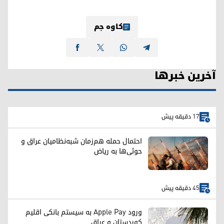
کاوە جم
آخرین خبرها
17 دقیقه پیش
احتمال حمله هم‌زمان شبه‌نظامیان عراق و
حوثی‌ها به ریاض
45 دقیقه پیش
ورود Apple Pay به سیستم بانکی اقلیم
کوردستان و عراق