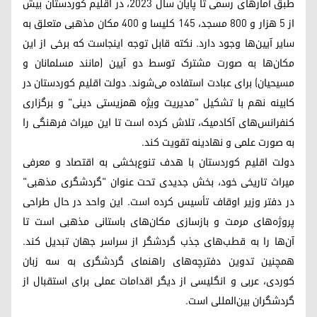
طبق آمارهای رسمی تا پایان سال ۲۰۲۳، در اقلیم کوردستان بیش
از ۵ هزار و ۸۰۰ مسجد، ۱۴۵ کلیسا و ۴۰۰ مکان مذهبی متعلق به
سایر آیین‌ها وجود دارد. نکته قابل توجه اینجاست که برخی از این
مکان‌ها به صورت مشترک توسط دو آیین (مانند مسلمانان و
مسیحیان) برای عبادت استفاده می‌شوند. دولت اقلیم کوردستان در
کابینه نهم با تشکیل "مدیریت ویژه همزیستی دینی" و برگزاری
کنفرانس‌های آکادمیک، تلاش کرده است تا این میراث فرهنگی را
به صورت علمی و نهادینه تقویت کند.
دولت اقلیم کوردستان با هدف تنوع‌بخشی به اقتصاد و معرفی
میراث تاریخی خود، بخش جدیدی تحت عنوان "گردشگری مذهبی"
در دفتر وزیر اوقاف تأسیس کرده است. این واحد در حال طراحی
پروژه‌های مرمت و بازسازی مکان‌های باستانی مذهبی است تا
آن‌ها را به قطب‌های جذب گردشگر از سراسر جهان تبدیل کند.
همچنین تدوین دفترچه‌های راهنمای گردشگری به سه زبان
کوردی، عربی و انگلیسی از دیگر اقدامات عملی برای استقبال از
گردشگران بین‌المللی است.