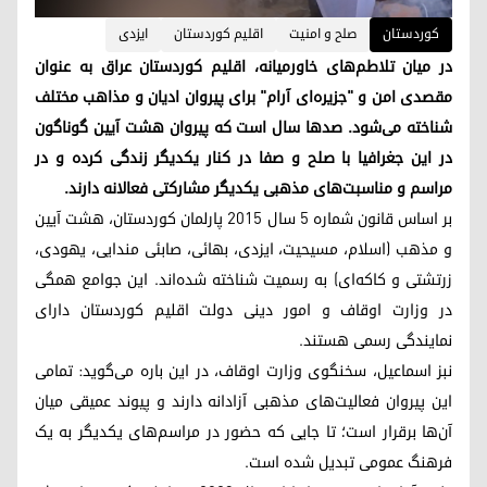
کوردستان
صلح و امنیت
اقلیم کوردستان
ایزدی
در میان تلاطم‌های خاورمیانه، اقلیم کوردستان عراق به عنوان
مقصدی امن و "جزیره‌ای آرام" برای پیروان ادیان و مذاهب مختلف
شناخته می‌شود. صدها سال است که پیروان هشت آیین گوناگون
در این جغرافیا با صلح و صفا در کنار یکدیگر زندگی کرده و در
مراسم و مناسبت‌های مذهبی یکدیگر مشارکتی فعالانه دارند.
بر اساس قانون شماره ۵ سال ۲۰۱۵ پارلمان کوردستان، هشت آیین
و مذهب (اسلام، مسیحیت، ایزدی، بهائی، صابئی مندایی، یهودی،
زرتشتی و کاکه‌ای) به رسمیت شناخته شده‌اند. این جوامع همگی
در وزارت اوقاف و امور دینی دولت اقلیم کوردستان دارای
نمایندگی رسمی هستند.
نبز اسماعیل، سخنگوی وزارت اوقاف، در این باره می‌گوید: تمامی
این پیروان فعالیت‌های مذهبی آزادانه دارند و پیوند عمیقی میان
آن‌ها برقرار است؛ تا جایی که حضور در مراسم‌های یکدیگر به یک
فرهنگ عمومی تبدیل شده است.