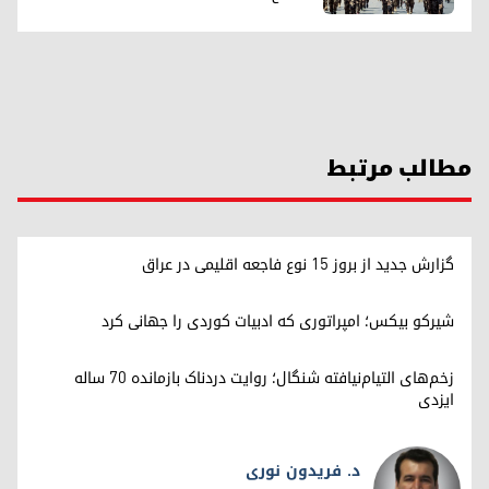
مطالب مرتبط
گزارش جدید از بروز ۱۵ نوع فاجعه اقلیمی در عراق
شیرکو بیکس؛ امپراتوری کە ادبیات کوردی را جهانی کرد
زخم‌های التیام‌نیافته شنگال؛ روایت دردناک بازمانده ۷۰ ساله
ایزدی
د. فریدون نوری