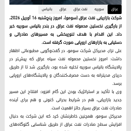
عراق
سوریە
نفت عراق
عراق
بانیاس
شرکت بازاریابی نفت عراق (سومو)، امروز پنج‌شنبه ۱۶ آوریل ۲۰۲۶،
از بارگیری نخستین محموله نفت عراق در بندر بانیاس سوریه خبر
داد. این اقدام با هدف تنوع‌بخشی به مسیرهای صادراتی و
دستیابی به بازارهای اروپایی صورت گرفته است.
علی نزار، مدیرکل شرکت سومو، در گفت‌وگویی مطبوعاتی اظهار
داشت: امروز نخستین محموله نفت سیاه عراق که پیش‌تر در
پالایشگاه بانیاس سوریه تخلیه شده بود، بارگیری شد تا از طریق
دریای مدیترانه به دست مصرف‌کنندگان و پالایشگاه‌های اروپایی
برسد.
وی با تأکید بر استراتژیک بودن این گام افزود: افتتاح این مسیر
جدید بازاریابی، هم در شرایط بحرانی کنونی و هم برای آینده
صادرات نفت عراق بسیار حائز اهمیت است.
مدیرکل سومو، همچنین خاطرنشان کرد که این شرکت به دنبال
افزایش سطح صادرات نفت عراق از طریق شناسایی گلوگاه‌های