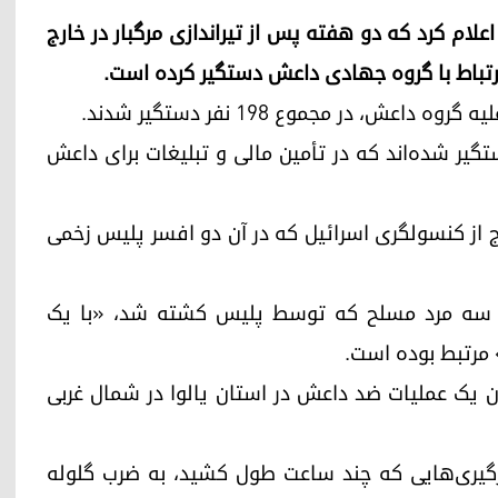
تان۲۴) ـ ترکیه امروز دوشنبه ۲۰ آوریل، اعلام کرد که دو هفته پس از تیراندازی مرگبار در خارج
 کرد که ۹۰ مظنون دیگر دستگیر شده‌اند که در تأمین مالی و تبلیغات برای داعش
ارج از کنسولگری اسرائیل که در آن دو افسر پلیس زخمی
از سه مرد مسلح که توسط پلیس کشته شد، «با یک
 مرتبط بوده است.
ان یک عملیات ضد داعش در استان یالوا در شمال غربی
گیری‌هایی که چند ساعت طول کشید، به ضرب گلوله