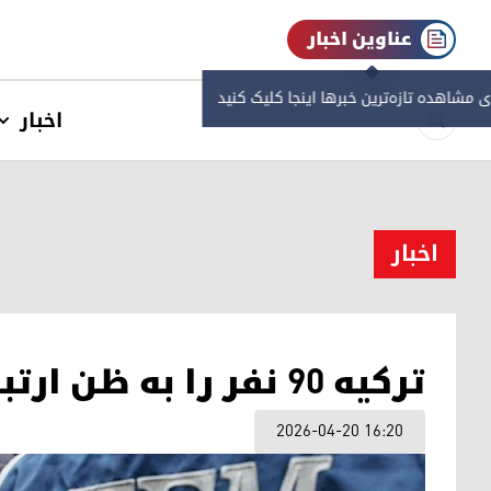
عناوین اخبار
ی مشاهده‌ تازه‌ترین خبرها اینجا کلیک کنید
اخبار
اخبار
ترکیه ۹۰ نفر را به ظن ارتباط با داعش دستگیر کرد
2026-04-20 16:20