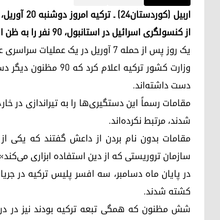
اربیل (کوردس
از کنسولگری اسرائیل در استانبول، ۹۰ نفر را به ظن ارتباط با گروه جهادی داعش دستگیر کرده است.
یک روز پس از حمله ۷ آوریل در یک عملیات سراسری علیه گروه داعش، در مجموع ۱۹۸ نفر دستگیر شدند.
وزارت کشور ترکیه اعلام
دست داشته‌اند.
مقامات رسماً این دستگیری‌ها را به تیراندازی در خ
شدند، مرتبط نکرده‌اند.
مقامات بدون نام بردن از داعش گفتند که یکی 
سازمان تروریستی که از دین استفاده ابزاری می‌کند»
در پایان ماه دسامبر، سه افسر پلیس ترکیه در جری
کشته شدند.
شش مظنون که همگی تبعه ترکیه بودند نیز در در