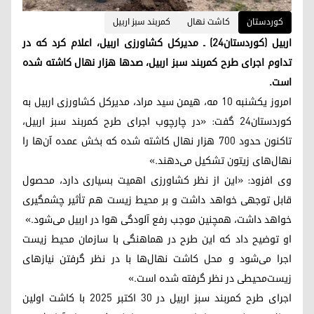
کوردستان
کاشت نهال
کمربند سبز اربیل
اربیل (کوردستان۲۴) ـ مدیرکل کشاورزی اربیل، اعلام کرد که در
تداوم اجرای طرح کمربند سبز اربیل، صدها هزار نهال کاشته شده
است.
امروز یکشنبه ۱۰ مه، هیمن سید مراد، مدیرکل کشاورزی اربیل به
کوردستان۲۴ گفت: «در چارچوب اجرای طرح کمربند سبز اربیل،
تاکنون حدود ۷۰۰ هزار نهال کاشته شده که بخش عمده آن‌ها را
نهال‌های زیتون تشکیل می‌دهند.»
وی افزود: «این از نظر کشاورزی اهمیت بسیاری دارد، محصول
قابل توجهی خواهد داشت و بر محیط زیست هم تأثیر چشمگیری
خواهد داشت، همچنین موجب رفع آلودگی هوا در اربیل می‌شود.»
او توضیح داد که این طرح در هماهنگی با سازمان محیط زیست
اجرا می‌شود و محل کاشت نها‌ل‌ها با در نظر گرفتن نیازهای
زیست‌محیطی در نظر گرفته شده است.»
اجرای طرح کمربند سبز اربیل در ۳۰ اکتبر ۲۰۲۵ با کاشت اولین