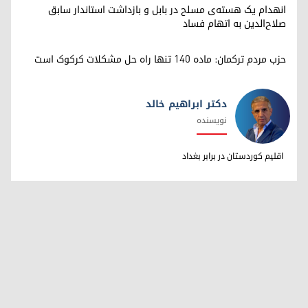
انهدام یک هسته‌ی مسلح در بابل و بازداشت استاندار سابق
صلاح‌الدین به اتهام فساد
حزب مردم ترکمان: ماده ۱۴۰ تنها راه حل مشکلات کرکوک است
دکتر ابراهیم خالد
نویسنده
دکتر ابراهیم خالد
اقلیم کوردستان در برابر بغداد