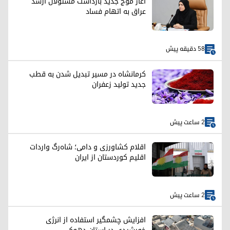
آغاز موج جدید بازداشت مسئولان ارشد
عراق به اتهام فساد
58 دقیقه پیش
کرمانشاه در مسیر تبدیل شدن به قطب
جدید تولید زعفران
2 ساعت پیش
اقلام کشاورزی و دامی؛ شاه‌رگ واردات
اقلیم کوردستان از ایران
2 ساعت پیش
افزایش چشمگیر استفاده از انرژی