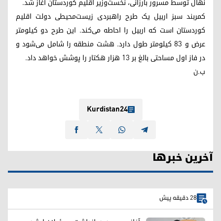
نهال توسط مسرور بارزانی، نخست‌وزیر اقلیم کوردستان آغاز شد.
کمربند سبز اربیل یک طرح راهبردی زیست‌محیطی دولت اقلیم
کوردستان است که اربیل را احاطه می‌کند. این طرح دو کیلومتر
عرض و ۸۳ کیلومتر طول دارد. هشت منطقه را شامل می‌شود و
در فاز اول مساحتی بالغ بر ۱۳ هزار هکتار را پوشش خواهد داد.
ب.ن
Kurdistan24
آخرین خبرها
28 دقیقه پیش