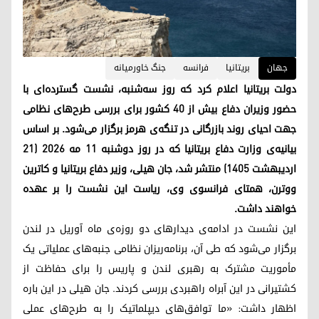
جهان
بریتانیا
فرانسه
جنگ خاورمیانە
دولت بریتانیا اعلام کرد که روز سه‌شنبه، نشست گسترده‌ای با
حضور وزیران دفاع بیش از ۴۰ کشور برای بررسی طرح‌های نظامی
جهت احیای روند بازرگانی در تنگه‌ی هرمز برگزار می‌شود. بر اساس
بیانیه‌ی وزارت دفاع بریتانیا که در روز دوشنبه ۱۱ مه ۲۰۲۶ (۲۱
اردیبهشت ۱۴۰۵) منتشر شد، جان هیلی، وزیر دفاع بریتانیا و کاترین
ووترن، همتای فرانسوی وی، ریاست این نشست را بر عهده
خواهند داشت.
این نشست در ادامه‌ی دیدارهای دو روزه‌ی ماه آوریل در لندن
برگزار می‌شود که طی آن، برنامه‌ریزان نظامی جنبه‌های عملیاتی یک
مأموریت مشترک به رهبری لندن و پاریس را برای حفاظت از
کشتیرانی در این آبراه راهبردی بررسی کردند. جان هیلی در این باره
اظهار داشت: «ما توافق‌های دیپلماتیک را به طرح‌های عملی