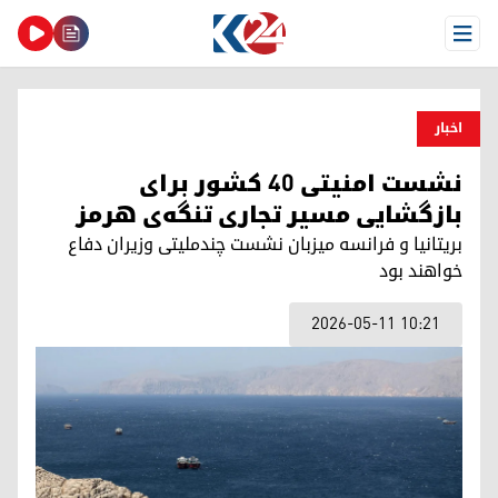
Open Menu
اخبار
نشست امنیتی ۴۰ کشور برای
بازگشایی مسیر تجاری تنگه‌ی هرمز
بریتانیا و فرانسه میزبان نشست چندملیتی وزیران دفاع
خواهند بود
2026-05-11 10:21