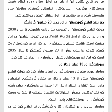
می‌رود نتایج نهایی این ارزیابی در اوایل سال ۲۰۲۷ اعلام شود.
روستاهای برگزیده از حمایت‌های تبلیغاتی گسترده سازمان ملل
بهره‌مند شده و به مقاصد تراز اول جهانی تبدیل خواهند شد.
خیز بلند اقلیم کوردستان برای جذب ۲۰ میلیون گردشگر
دولت اقلیم کوردستان با تصویب یک برنامه راهبردی تا سال ۲۰۳۰
و راه‌اندازی کارزار (Visit Kurdistan)، در پی تحولی بنیادین در این
صنعت است. هلمت کستیی، سخنگوی این کارزار، به کوردستان ۲۴
گفت: هدف ما جذب بیش از ۲۰ میلیون گردشگر تا سال ۲۰۳۵
است که این امر فرصت‌های شغلی بی‌شماری را ایجاد خواهد کرد.
سرمایه‌گذاری ۱۳ میلیارد دلاری
سامان عرب، مدیرکل سرمایه‌گذاری اربیل، فاش کرد که دولت اقلیم
کوردستان بیش از ۱۳ میلیارد دلار به بخش گردشگری اختصاص
داده است. تنها در استان اربیل ۱۳۱ مجوز سرمایه‌گذاری صادر شده
که نشان‌دهنده چرخش استراتژیک اقتصاد منطقه از نفت به سمت
گردشگری و زیرساخت‌های پایدار است.
ساسان عونی، وزیر شهرداری‌ها و گردشگری نیز اعلام کرد که در