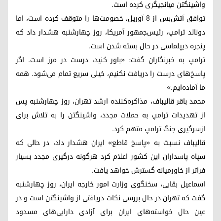
واشینگتن میانجیگری کرده است.
توافق آتش‌بس از 8 آوریل، خصومت‌ها را متوقف کرده است، اما
دونالد ترامپ، رئیس‌جمهور آمریکا، روز چهارشنبه هشدار داد که
پنجره دیپلماسی در حال بسته شدن است.
ترامپ به خبرنگاران گفت: «باور کنید، درست در مرز است. اگر
پاسخ‌های درست را دریافت نکنیم، خیلی سریع تمام می‌شود. همه
ما آماده‌ایم.»
محمد باقر قالیباف، مذاکره‌کننده ارشد تهران، روز چهارشنبه پس
از تهدیدات ترامپ به حملات مجدد، واشینگتن را به تلاش برای
ازسرگیری جنگ ترامپ متهم کرد.
قالیباف نسبت به «پاسخ قاطع» ایران هشدار داد، در حالی که
سپاه پاسداران این کشور اعلام کرد هرگونه درگیری مجدد بسیار
فراتر از خاورمیانه گسترش خواهد یافت.
اسماعیل بقایی، سخنگوی وزارت امور خارجه ایران، روز چهارشنبه
گفت که تهران در حال بررسی نکات دریافتی از واشینگتن است و در
عین حال خواسته‌های ایران برای آزادی دارایی‌های مسدود