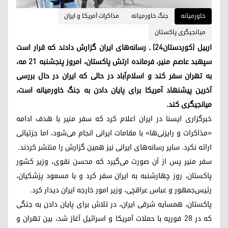
خاورمیانه
جنگ خاورمیانە
مذاکرات آمریکا و ایران
میانجیگری پاکستان
اربیل (کوردستان۲۴) ـ رسانه‌های ایران گزارش دادند که قرار است
سپهبد عاصم منیر، فرمانده ارتش پاکستان، امروز پنجشنبه ۲۱ مه،
به تهران سفر کند و اسلام‌آباد در حالی که ایران در حال بررسی
آخرین پیشنهاد آمریکا برای پایان دادن به جنگ خاورمیانه است،
میانجیگری کند.
خبرگزاری ایسنا در ایران اعلام کرد که سفر منیر با هدف ادامه
«مذاکرات و رایزنی‌ها» با مقامات ایرانی انجام می‌شود، اما جزئیاتی
ارائه نکرد. سایر رسانه‌های ایرانی نیز همین گزارش را منتشر کردند.
سفر منیر پس از آن صورت می‌گیرد که محسن نقوی، وزیر کشور
پاکستان، روز چهارشنبه به ایران سفر کرد و با مسعود پزشکیان،
رئیس‌جمهور و عباس عراقچی، وزیر امور خارجه ایران دیدار کرد.
پاکستان، همسایه شرقی ایران، در تلاش برای پایان دادن به جنگی
که در 28 فوریه با حملات آمریکا و اسرائیل آغاز شد، بین تهران و