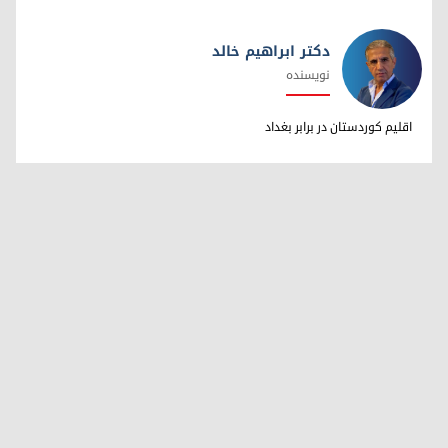
دکتر ابراهیم خالد
نویسنده
دکتر ابراهیم خالد
اقلیم کوردستان در برابر بغداد