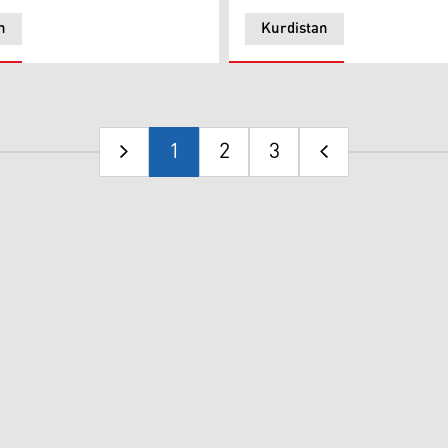
n
Kurdistan
1
2
3