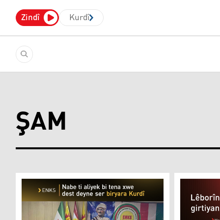
Zindî
Kurdî
ŞAM