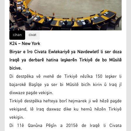
cihan
civat
K24 – New York
Biryar e îro Civata Ewlekariyê ya Navdewletî li ser doza
Iraqê ya derbarê hatina leşkerên Tirkiyê de bo Mûsilê
bicive.
Di destpêka vê mehê de Tirkiyê nêzîka 150 leşker li
bajarokê Başîqe ya ser bi Mûsilê bicîh kirin û Iraq jî
dixwaze paşde vekişin.
Tirkiyê destpêka hefteya borî hejmarek ji wê hêzê paşde
vekişand, lê Iraq daxwaz dike ku hemû hêzên Tirkiyê
vekişin.
Di 11ê Qanûna Pêşîn a 2015ê de Iraqê li Civata