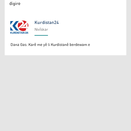
digire
Kurdistan24
Nivîskar
Kurdistan24
Dana Gas: Karê me yê li Kurdistanê berdewam e