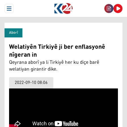
Open Menu
Aborî
Welatiyên Tirkiyê ji ber enflasyonê
nîgeran in
Qeyrana aborî ya li Tirkiyê her ku diçe barê
welatiyan girantir dike.
2022-09-10 08:06