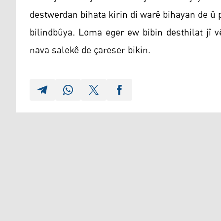
destwerdan bihata kirin di warê bihayan de û 
bilindbûya. Loma eger ew bibin desthilat jî 
nava salekê de çareser bikin.