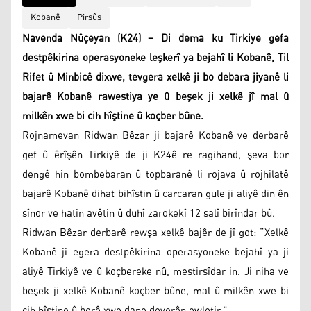
Kobanê
Pirsûs
Navenda Nûçeyan (K24) – Di dema ku Tirkiye gefa
destpêkirina operasyoneke leşkerî ya bejahî li Kobanê, Til
Rifet û Minbicê dixwe, tevgera xelkê ji bo debara jiyanê li
bajarê Kobanê rawestiya ye û beşek ji xelkê jî mal û
milkên xwe bi cih hîştine û koçber bûne.
Rojnamevan Ridwan Bêzar ji bajarê Kobanê ve derbarê
gef û êrîşên Tirkiyê de ji K24ê re ragihand, şeva bor
dengê hin bombebaran û topbaranê li rojava û rojhilatê
bajarê Kobanê dihat bihîstin û carcaran gule ji aliyê din ên
sînor ve hatin avêtin û duhî zarokekî 12 salî birîndar bû.
Ridwan Bêzar derbarê rewşa xelkê bajêr de jî got: “Xelkê
Kobanê ji egera destpêkirina operasyoneke bejahî ya ji
aliyê Tirkiyê ve û koçbereke nû, mestirsîdar in. Ji niha ve
beşek ji xelkê Kobanê koçber bûne, mal û milkên xwe bi
cih hîştine û berê xwe dane deverên ewletir.”