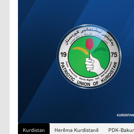
Kurdistan
Herêma Kurdistanê
PDK-Baku