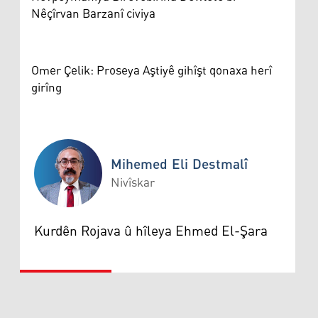
Nêçîrvan Barzanî civiya
Omer Çelik: Proseya Aştiyê gihîşt qonaxa herî
girîng
Mihemed Eli Destmalî
Nivîskar
Mihemed Eli Destmalî
Kurdên Rojava û hîleya Ehmed El-Şara