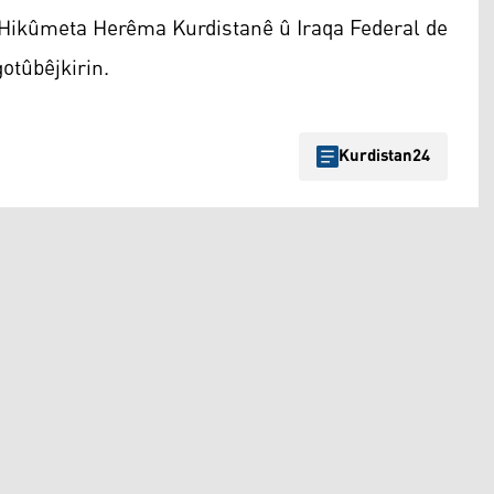
Hikûmeta Herêma Kurdistanê û Iraqa Federal de
otûbêjkirin.
Kurdistan24