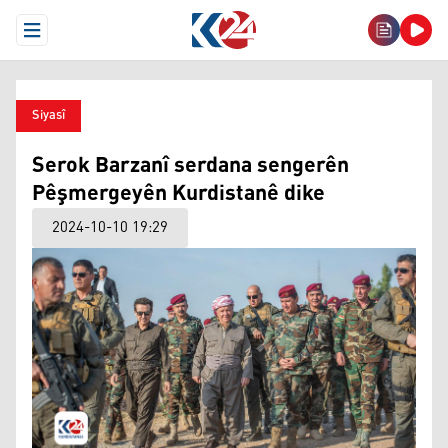
Open Menu
Siyasî
Serok Barzanî serdana sengerên
Pêşmergeyên Kurdistanê dike
2024-10-10 19:29