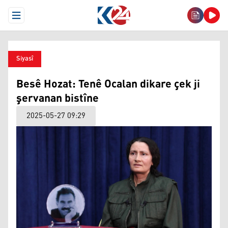
Open Menu
Siyasî
Besê Hozat: Tenê Ocalan dikare çek ji
şervanan bistîne
2025-05-27 09:29