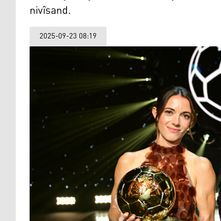
nivîsand.
2025-09-23 08:19